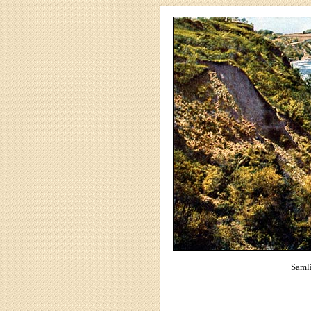
Samlä