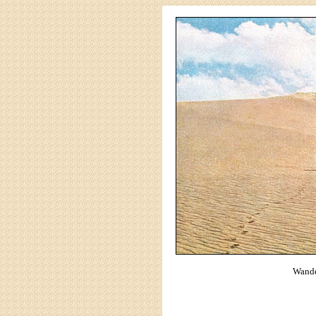
Wande