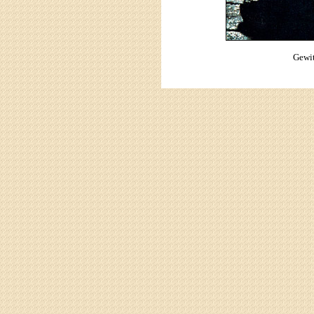
Gewit