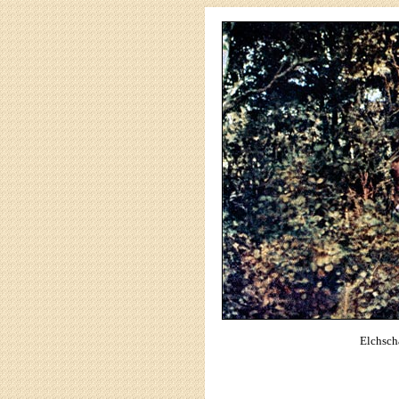
Elchsch